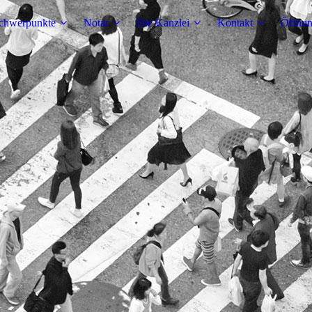
chwerpunkte
Notar
Die Kanzlei
Kontakt
Öffnun